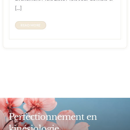
[...]
READ MORE
Perfectionnement en
kinésiologie