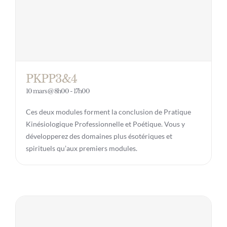
PKPP3&4
10 mars @ 8h00
-
17h00
Ces deux modules forment la conclusion de Pratique
Kinésiologique Professionnelle et Poétique. Vous y
développerez des domaines plus ésotériques et
spirituels qu’aux premiers modules.