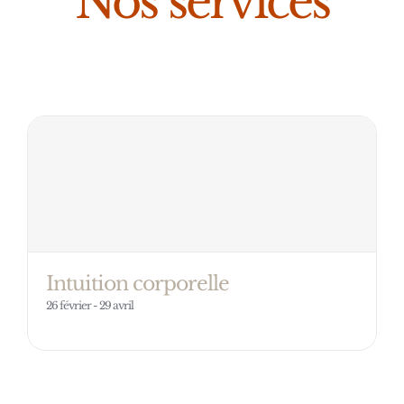
Nos services
Intuition corporelle
26 février
-
29 avril