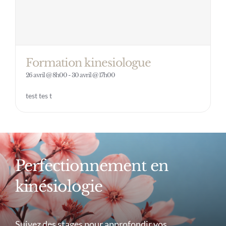
Formation kinesiologue
26 avril @ 8h00
-
30 avril @ 17h00
test tes t
Perfectionnement en
kinésiologie
Suivez des stages pour approfondir vos