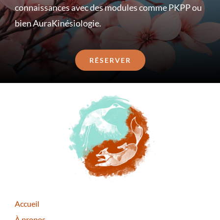
connaissances avec des modules comme PKPP ou
bien AuraKinésiologie.
RÉSERVER
Accueil
À propos