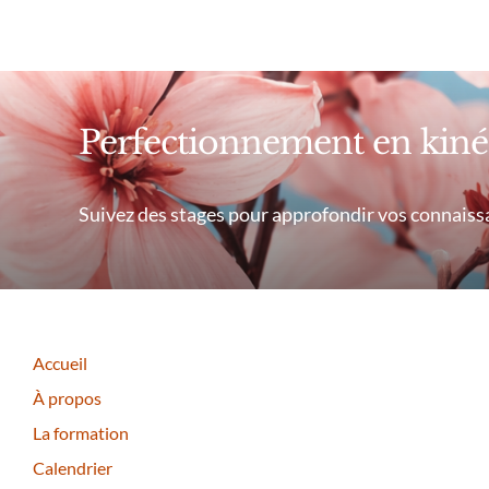
Perfectionnement en kiné
Suivez des stages pour approfondir vos connais
Accueil
À propos
La formation
Calendrier