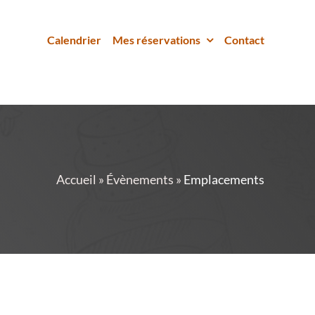
Calendrier
Mes réservations
Contact
Accueil
»
Évènements
»
Emplacements